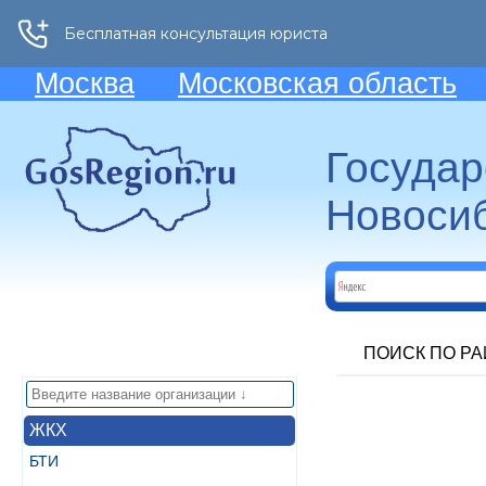
Москва
Московская область
Госуда
Новосиб
ПОИСК ПО Р
ЖКХ
БТИ