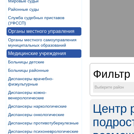
Мировые судьи
Районные суды
Служба судебных приставов
(УФССП)
Органы местного управления
Органы местного самоуправления
муниципальных образований
Медицинские учреждения
Больницы детские
Больницы районные
Фильтр 
Диспансеры врачебно-
физкультурные
Выберите район
Диспансеры кожно-
венерологические
Центр 
Диспансеры наркологические
Диспансеры онкологические
подрос
Диспансеры противотуберкулезные
Диспансеры психоневрологические