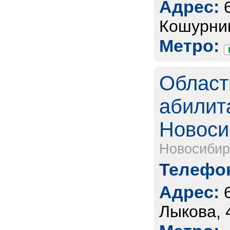
Адрес:
Кошурник
Метро:
Област
абилита
Новоси
Новосибир
Телефон
Адрес:
Лыкова, 