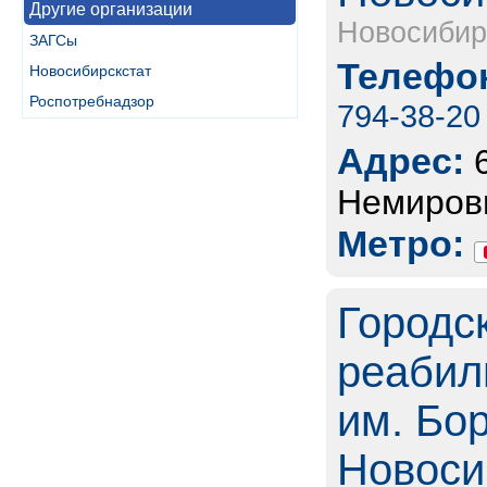
Другие организации
Новосибир
ЗАГСы
Телефон
Новосибирскстат
Роспотребнадзор
794-38-20
Адрес:
Немирови
Метро:
Городс
реабил
им. Бор
Новоси