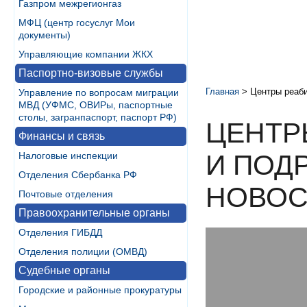
Газпром межрегионгаз
МФЦ (центр госуслуг Мои
документы)
Управляющие компании ЖКХ
Паспортно-визовые службы
Главная
>
Центры реаби
Управление по вопросам миграции
МВД (УФМС, ОВИРы, паспортные
столы, загранпаспорт, паспорт РФ)
ЦЕНТР
Финансы и связь
И ПОД
Налоговые инспекции
Отделения Сбербанка РФ
НОВОС
Почтовые отделения
Правоохранительные органы
Отделения ГИБДД
Отделения полиции (ОМВД)
Судебные органы
Городские и районные прокуратуры