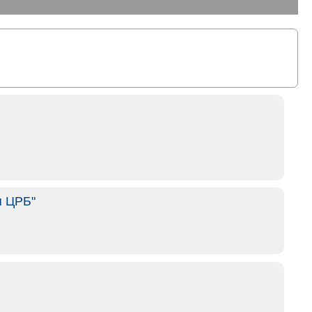
я ЦРБ"