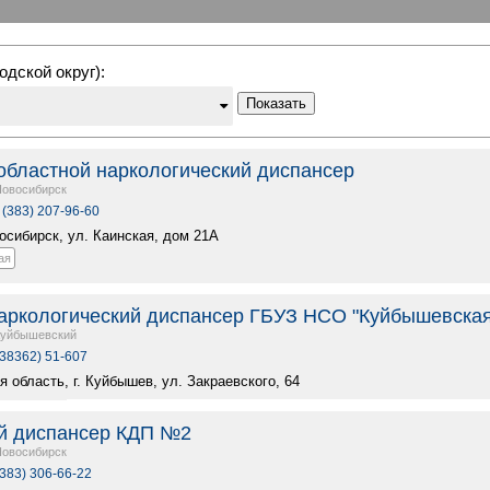
одской округ):
Показать
областной наркологический диспансер
Новосибирск
 (383) 207-96-60
восибирск, ул. Каинская, дом 21А
ая
ркологический диспансер ГБУЗ НСО "Куйбышевска
Куйбышевский
(38362) 51-607
 область, г. Куйбышев, ул. Закраевского, 64
й диспансер КДП №2
Новосибирск
(383) 306-66-22