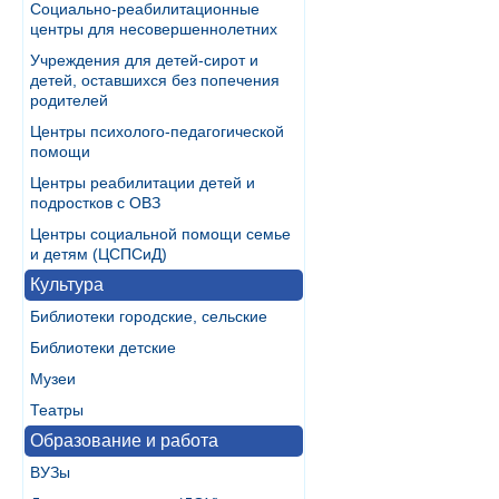
Социально-реабилитационные
центры для несовершеннолетних
Учреждения для детей-сирот и
детей, оставшихся без попечения
родителей
Центры психолого-педагогической
помощи
Центры реабилитации детей и
подростков с ОВЗ
Центры социальной помощи семье
и детям (ЦСПСиД)
Культура
Библиотеки городские, сельские
Библиотеки детские
Музеи
Театры
Образование и работа
ВУЗы