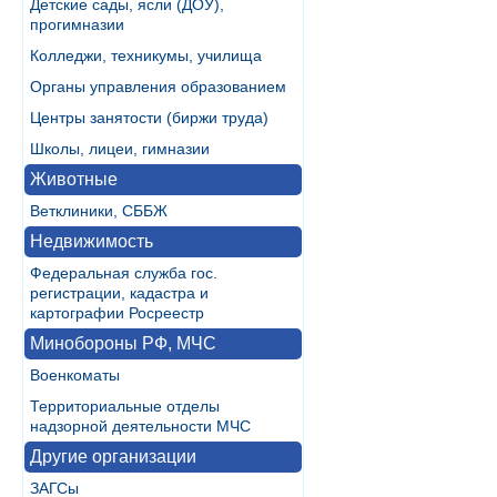
Детские сады, ясли (ДОУ),
прогимназии
Колледжи, техникумы, училища
Органы управления образованием
Центры занятости (биржи труда)
Школы, лицеи, гимназии
Животные
Ветклиники, СББЖ
Недвижимость
Федеральная служба гос.
регистрации, кадастра и
картографии Росреестр
Минобороны РФ, МЧС
Военкоматы
Территориальные отделы
надзорной деятельности МЧС
Другие организации
ЗАГСы