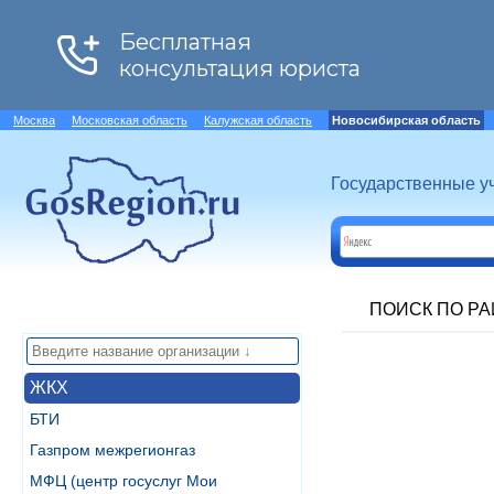
Москва
Московская область
Калужская область
Новосибирская область
Государственные у
ПОИСК ПО Р
ЖКХ
БТИ
Газпром межрегионгаз
МФЦ (центр госуслуг Мои