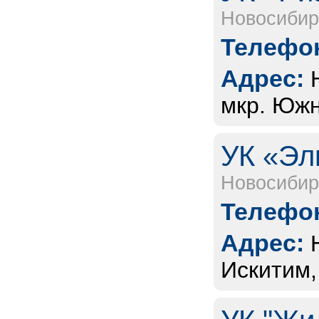
Новосибир
Телефон
Адрес:
мкр. Южн
УК «Эл
Новосибир
Телефон
Адрес:
Искитим,