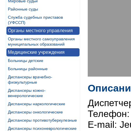
Мировые судьи
Районные суды
Служба судебных приставов
(УФССП)
Органы местного управления
Органы местного самоуправления
муниципальных образований
Медицинские учреждения
Больницы детские
Больницы районные
Диспансеры врачебно-
физкультурные
Описани
Диспансеры кожно-
венерологические
Диспетчер
Диспансеры наркологические
Телефон: 
Диспансеры онкологические
Диспансеры противотуберкулезные
E-mail: Je
Диспансеры психоневрологические