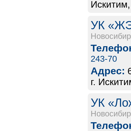
Искитим,
УК «ЖЭ
Новосибир
Телефон
243-70
Адрес:
г. Искит
УК «Ло
Новосибир
Телефон