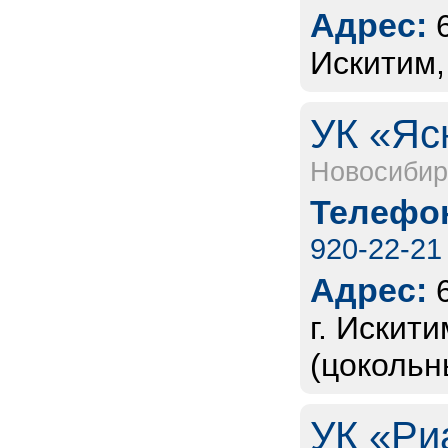
Адрес:
Искитим,
УК «Яс
Новосибир
Телефон
920-22-21
Адрес:
г. Искит
(цокольн
УК «Ри