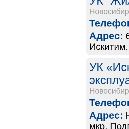
УК "Жи
Новосибир
Телефон
Адрес:
Искитим,
УК «Ис
эксплу
Новосибир
Телефон
Адрес:
мкр. Под