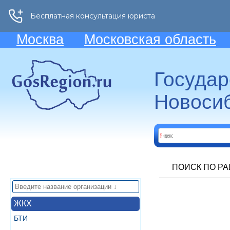
Москва
Московская область
Госуда
Новосиб
ПОИСК ПО Р
ЖКХ
БТИ