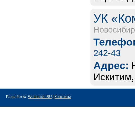
УК «Ко
Новосибир
Телефон
242-43
Адрес:
Искитим,
Разработка:
WebInside.RU
|
Контакты