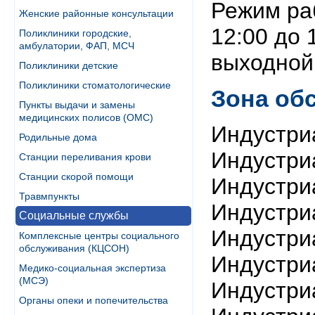
Режим раб
Женские районные консультации
12:00 до 
Поликлиники городские,
амбулатории, ФАП, МСЧ
выходной
Поликлиники детские
Поликлиники стоматологические
Зона об
Пункты выдачи и замены
медицинских полисов (ОМС)
Индустри
Родильные дома
Индустри
Станции переливания крови
Станции скорой помощи
Индустри
Травмпункты
Индустри
Социальные службы
Индустри
Комплексные центры социального
обслуживания (КЦСОН)
Индустри
Медико-социальная экспертиза
(МСЭ)
Индустри
Органы опеки и попечительства