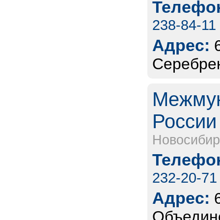
Телефон
238-84-11
Адрес:
Серебрен
Межмун
России
Новосибир
Телефон
232-20-71
Адрес:
Объедине