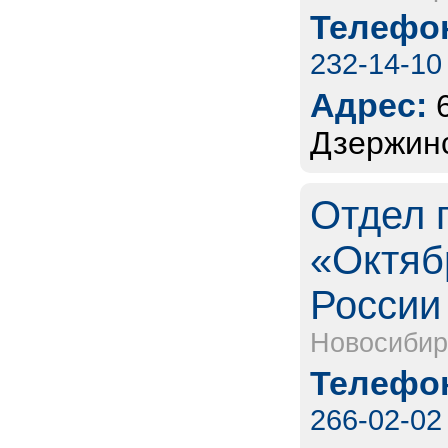
Телефон
232-14-10
Адрес:
Дзержинс
Отдел 
«Октяб
России 
Новосибир
Телефон
266-02-02