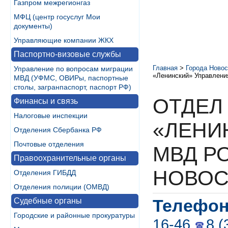
Газпром межрегионгаз
МФЦ (центр госуслуг Мои
документы)
Управляющие компании ЖКХ
Паспортно-визовые службы
Главная
>
Города Новос
Управление по вопросам миграции
«Ленинский» Управлени
МВД (УФМС, ОВИРы, паспортные
столы, загранпаспорт, паспорт РФ)
ОТДЕЛ
Финансы и связь
Налоговые инспекции
«ЛЕНИ
Отделения Сбербанка РФ
Почтовые отделения
МВД РО
Правоохранительные органы
НОВОС
Отделения ГИБДД
Отделения полиции (ОМВД)
Телефон
Судебные органы
Городские и районные прокуратуры
16-46
8 (