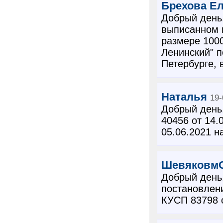
Брехова Е
Добрый день
выписанном 
размере 1000
Ленинский" п
Петербурге, 
Наталья
19-
Добрый день
40456 от 14.
05.06.2021 н
ШевяковмС
Добрый день,
постановлени
КУСП 83798 о