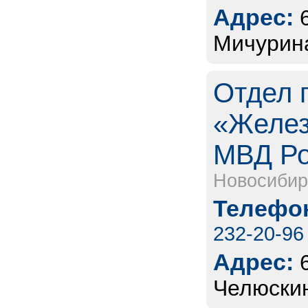
Адрес:
Мичурина
Отдел 
«Желез
МВД Ро
Новосибир
Телефон
232-20-96
Адрес:
Челюскин