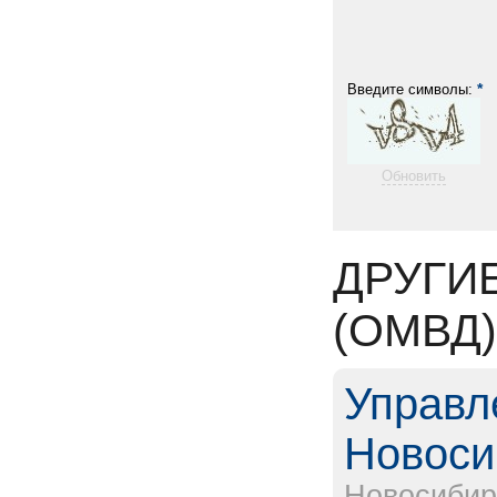
*
Введите символы:
Обновить
ДРУГИ
(ОМВД
Управл
Новоси
Новосибир