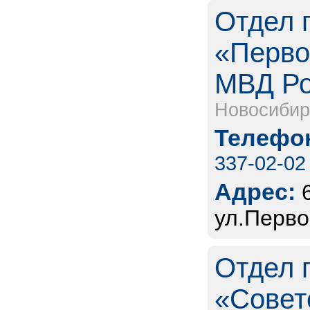
Отдел 
«Перво
МВД Ро
Новосибир
Телефон
337-02-02
Адрес:
ул.Перво
Отдел 
«Совет