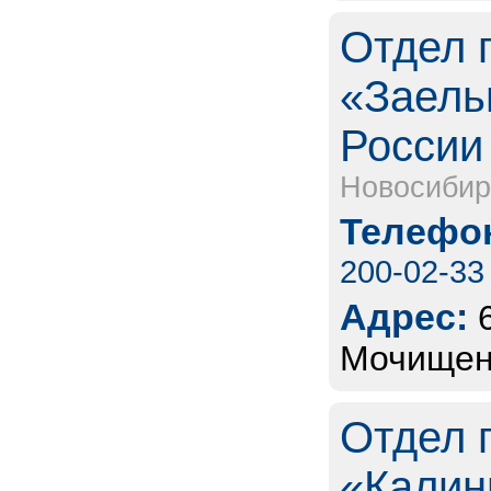
Отдел 
«Заель
России 
Новосибир
Телефон
200-02-33
Адрес:
Мочищен
Отдел 
«Калин