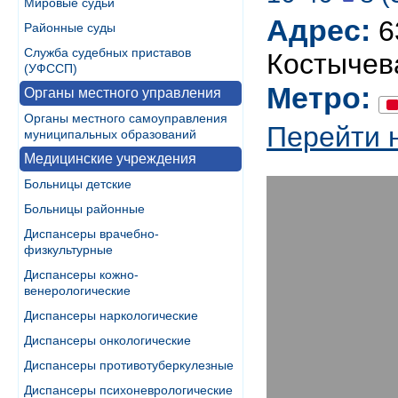
Мировые судьи
Адрес:
6
Районные суды
Служба судебных приставов
Костычев
(УФССП)
Метро:
Органы местного управления
Органы местного самоуправления
Перейти 
муниципальных образований
Медицинские учреждения
Больницы детские
Больницы районные
Диспансеры врачебно-
физкультурные
Диспансеры кожно-
венерологические
Диспансеры наркологические
Диспансеры онкологические
Диспансеры противотуберкулезные
Диспансеры психоневрологические