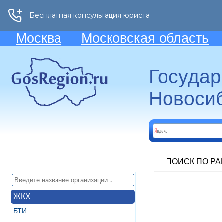
Москва
Московская область
Госуда
Новосиб
ПОИСК ПО Р
ЖКХ
БТИ