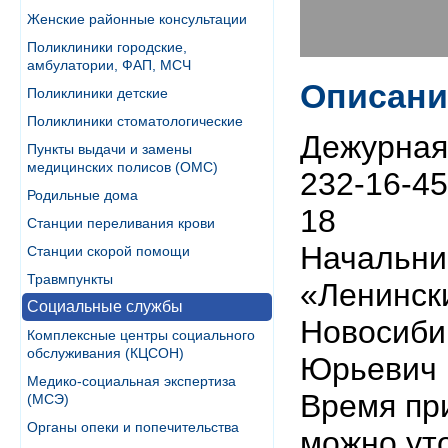
Женские районные консультации
Поликлиники городские,
амбулатории, ФАП, МСЧ
Описани
Поликлиники детские
Поликлиники стоматологические
Дежурная 
Пункты выдачи и замены
медицинских полисов (ОМС)
232-16-45
Родильные дома
18
Станции переливания крови
Начальни
Станции скорой помощи
Травмпункты
«Ленинск
Социальные службы
Новосиби
Комплексные центры социального
обслуживания (КЦСОН)
Юрьевич
Медико-социальная экспертиза
Время пр
(МСЭ)
Органы опеки и попечительства
можно уто