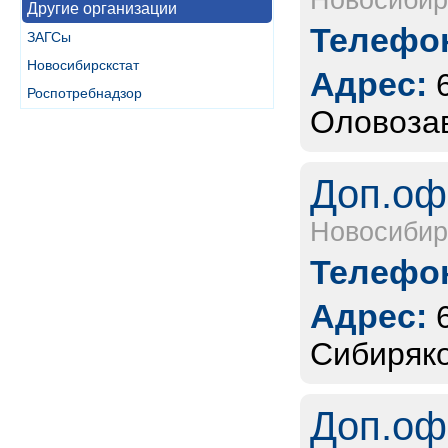
Новосибир
Другие организации
Телефон
ЗАГСы
Новосибирскстат
Адрес:
Роспотребнадзор
Оловозав
Доп.оф
Новосибир
Телефон
Адрес:
Сибиряко
Доп.оф