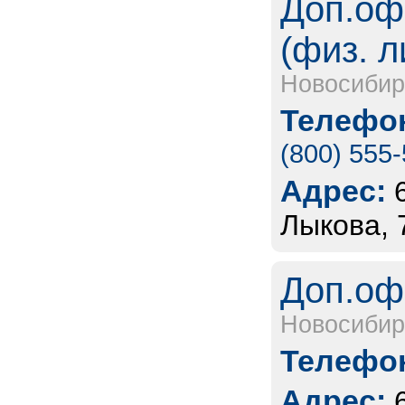
Доп.оф
(физ. л
Новосибир
Телефон
(800) 555
Адрес:
Лыкова, 
Доп.оф
Новосибир
Телефон
Адрес: