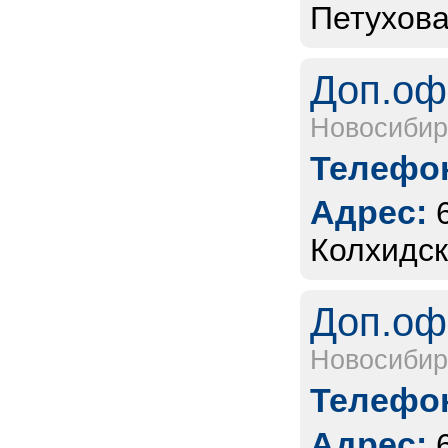
Петухова
Доп.оф
Новосибир
Телефон
Адрес:
Колхидск
Доп.оф
Новосибир
Телефон
Адрес: