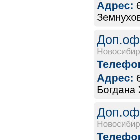
Адрес:
Земнухов
Доп.оф
Новосибир
Телефон
Адрес:
Богдана 
Доп.оф
Новосибир
Телефон