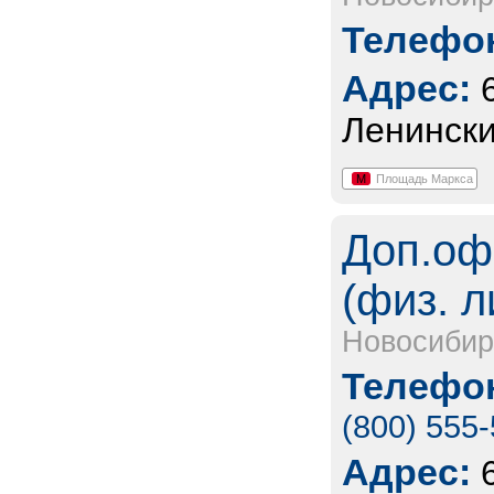
Телефон
Адрес:
Ленински
М
Площадь Маркса
Доп.оф
(физ. л
Новосибир
Телефон
(800) 555
Адрес: