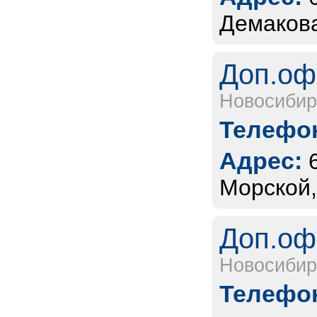
Демакова
Доп.оф
Новосибир
Телефон
Адрес:
Морской,
Доп.оф
Новосибир
Телефон