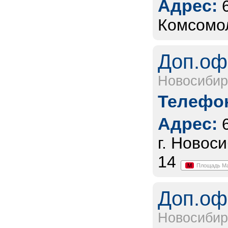
Адрес:
Комсомол
Доп.оф
Новосибир
Телефон
Адрес:
г. Новос
14
М
Площадь М
Доп.оф
Новосибир