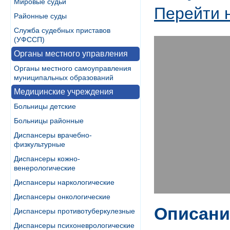
Мировые судьи
Перейти 
Районные суды
Служба судебных приставов
(УФССП)
Органы местного управления
Органы местного самоуправления
муниципальных образований
Медицинские учреждения
Больницы детские
Больницы районные
Диспансеры врачебно-
физкультурные
Диспансеры кожно-
венерологические
Диспансеры наркологические
Диспансеры онкологические
Описани
Диспансеры противотуберкулезные
Диспансеры психоневрологические