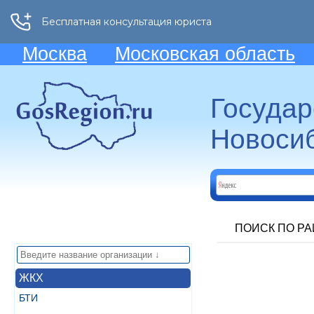
Москва
Московская область
Госуда
Новосиб
ПОИСК ПО Р
ЖКХ
БТИ