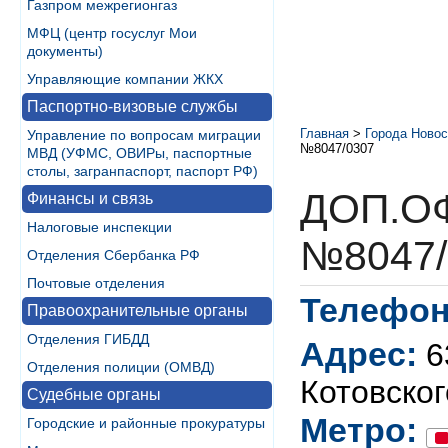
Газпром межрегионгаз
МФЦ (центр госуслуг Мои
документы)
Управляющие компании ЖКХ
Паспортно-визовые службы
Главная
>
Города Новос
Управление по вопросам миграции
№8047/0307
МВД (УФМС, ОВИРы, паспортные
столы, загранпаспорт, паспорт РФ)
ДОП.О
Финансы и связь
Налоговые инспекции
№8047/
Отделения Сбербанка РФ
Почтовые отделения
Телефон
Правоохранительные органы
Отделения ГИБДД
Адрес:
6
Отделения полиции (ОМВД)
Котовского
Судебные органы
Метро:
Городские и районные прокуратуры