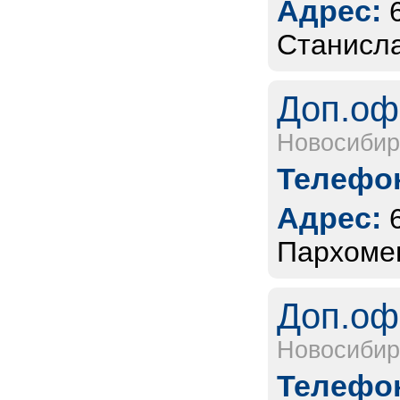
Адрес:
Станисла
Доп.оф
Новосибир
Телефон
Адрес:
Пархомен
Доп.оф
Новосибир
Телефон