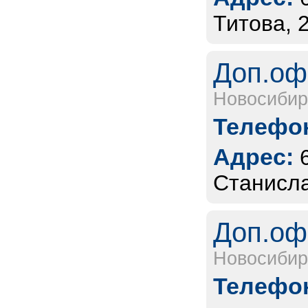
Титова, 
Доп.оф
Новосибир
Телефон
Адрес:
Станисла
Доп.оф
Новосибир
Телефон