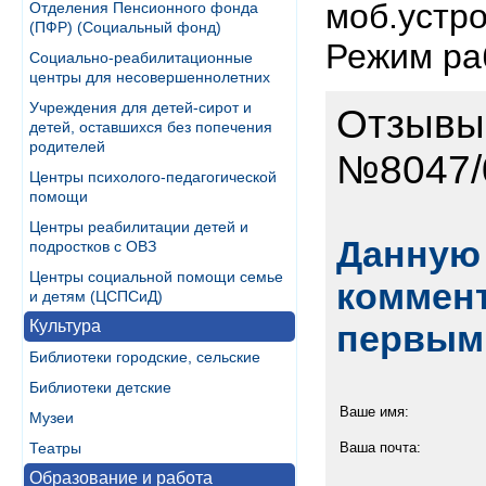
моб.устро
Отделения Пенсионного фонда
(ПФР) (Социальный фонд)
Режим раб
Социально-реабилитационные
центры для несовершеннолетних
Учреждения для детей-сирот и
Отзывы
детей, оставшихся без попечения
родителей
№8047/
Центры психолого-педагогической
помощи
Центры реабилитации детей и
Данную 
подростков с ОВЗ
Центры социальной помощи семье
коммент
и детям (ЦСПСиД)
Культура
первым
Библиотеки городские, сельские
Библиотеки детские
Ваше имя:
Музеи
Театры
Ваша почта:
Образование и работа