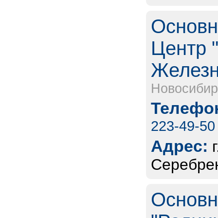
Основн
Центр "
Железн
Новосибир
Телефон
223-49-50
Адрес:
Серебрен
Основн