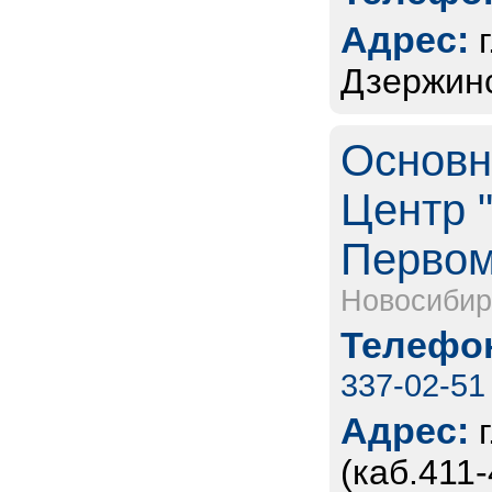
Адрес:
Дзержинс
Основн
Центр "
Первом
Новосибир
Телефон
337-02-51
Адрес:
(каб.411-