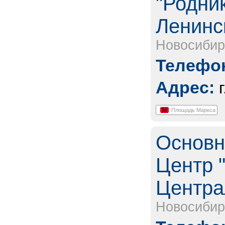
"Родник
Ленинс
Новосибир
Телефон
Адрес:
М
Площадь Маркса
Основн
Центр "
Центра
Новосибир