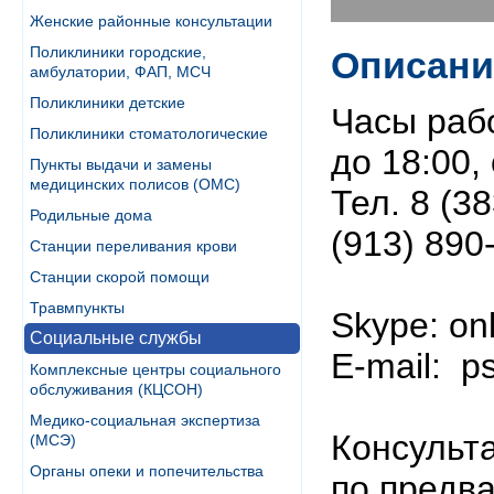
Женские районные консультации
Поликлиники городские,
Описани
амбулатории, ФАП, МСЧ
Поликлиники детские
Часы рабо
Поликлиники стоматологические
до 18:00,
Пункты выдачи и замены
медицинских полисов (ОМС)
Тел. 8 (38
Родильные дома
(913) 890
Станции переливания крови
Станции скорой помощи
Травмпункты
Skype: on
Социальные службы
E-mail: p
Комплексные центры социального
обслуживания (КЦСОН)
Медико-социальная экспертиза
Консульт
(МСЭ)
Органы опеки и попечительства
по предв