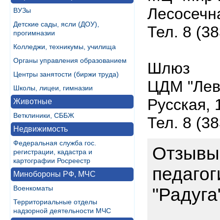
Лесосечна
ВУЗы
Детские сады, ясли (ДОУ),
Тел. 8 (3
прогимназии
Колледжи, техникумы, училища
Органы управления образованием
Шлюз
Центры занятости (биржи труда)
ЦДМ "Лев
Школы, лицеи, гимназии
Русская, 
Животные
Ветклиники, СББЖ
Тел. 8 (3
Недвижимость
Федеральная служба гос.
Отзывы 
регистрации, кадастра и
картографии Росреестр
педаго
Минобороны РФ, МЧС
Военкоматы
"Радуга
Территориальные отделы
надзорной деятельности МЧС