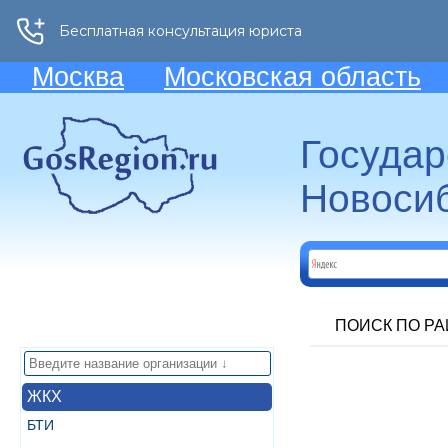
Москва
Московская область
Госуда
Новосиб
ПОИСК ПО Р
ЖКХ
БТИ