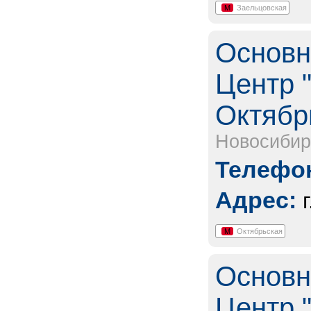
М
Заельцовская
Основн
Центр "
Октябр
Новосибир
Телефон
Адрес:
М
Октябрьская
Основн
Центр "