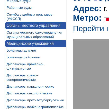
Мировые судьи
Адрес:
г
Районные суды
Служба судебных приставов
Метро:
(УФССП)
Органы местного управления
Перейти 
Органы местного самоуправления
муниципальных образований
Медицинские учреждения
Больницы детские
Больницы районные
Диспансеры врачебно-
физкультурные
Диспансеры кожно-
венерологические
Диспансеры наркологические
Диспансеры онкологические
Диспансеры противотуберкулезные
Диспансеры психоневрологические