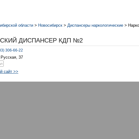
ибирской области
>
Новосибирск
>
Диспансеры наркологические
>
Нарк
СКИЙ ДИСПАНСЕР КДП №2
83) 306-66-22
 Русская, 37
ал
й сайт >>