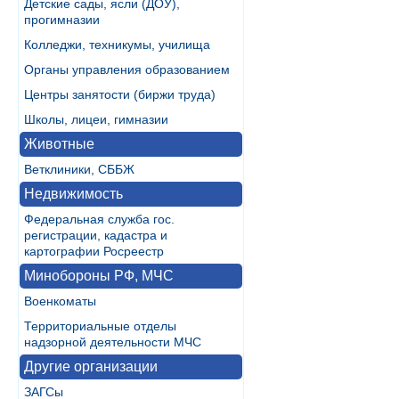
Детские сады, ясли (ДОУ),
прогимназии
Колледжи, техникумы, училища
Органы управления образованием
Центры занятости (биржи труда)
Школы, лицеи, гимназии
Животные
Ветклиники, СББЖ
Недвижимость
Федеральная служба гос.
регистрации, кадастра и
картографии Росреестр
Минобороны РФ, МЧС
Военкоматы
Территориальные отделы
надзорной деятельности МЧС
Другие организации
ЗАГСы