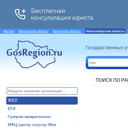
Москва
Московская область
Калужская область
Новосибирская область
Государственные у
ПОИСК ПО Р
ЖКХ
БТИ
Газпром межрегионгаз
МФЦ (центр госуслуг Мои