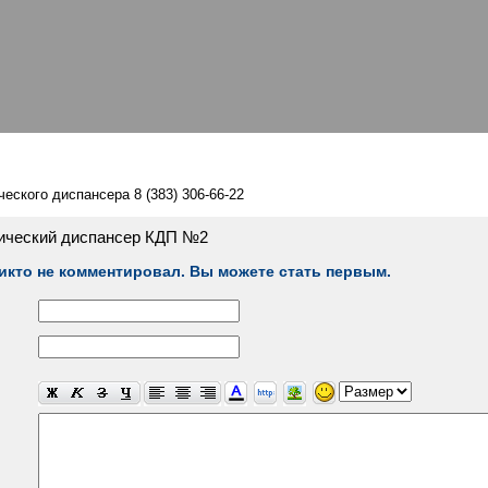
еского диспансера 8 (383) 306-66-22
ический диспансер КДП №2
икто не комментировал. Вы можете стать первым.