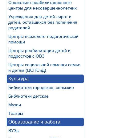
Социально-реабилитационные
центры для несовершеннолетних
Учреждения для детей-сирот и
детей, оставшихся без попечения
родителей
Центры психолого-педагогической
помощи
Центры реабилитации детей и
подростков с ОВЗ
Центры социальной помощи семье
и детям (ЦСПСиД)
Культура
Библиотеки городские, сельские
Библиотеки детские
Музеи
Театры
Образование и работа
ВУЗы