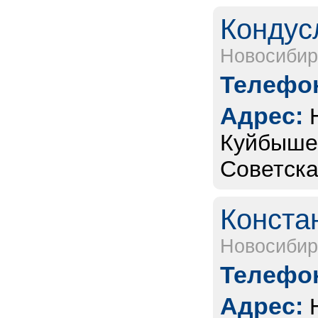
Кондус
Новосибир
Телефон
Адрес:
Куйбышев
Советска
Конста
Новосибир
Телефон
Адрес: