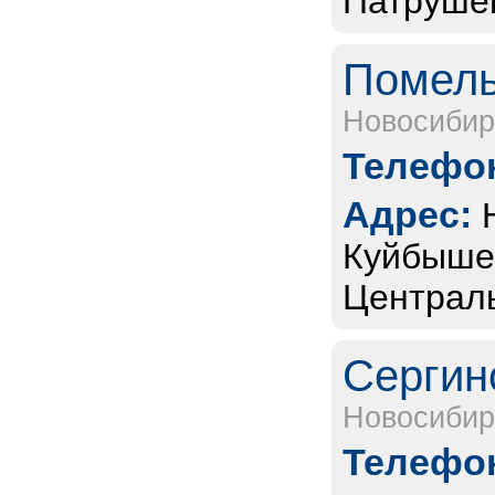
Патрушев
Помель
Новосибир
Телефон
Адрес:
Куйбышев
Централь
Сергин
Новосибир
Телефон