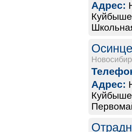
Адрес:
Куйбышев
Школьная,
Осинце
Новосибир
Телефон
Адрес:
Куйбышев
Первомай
Отрадн