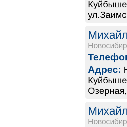
Куйбышев
ул.Заимс
Михайл
Новосибир
Телефон
Адрес:
Куйбышев
Озерная,
Михайл
Новосибир