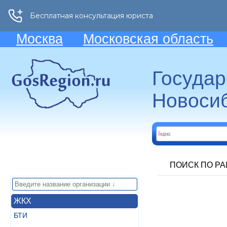
Москва
Московская область
Госуда
Новосиб
ПОИСК ПО Р
ЖКХ
БТИ