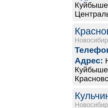
Куйбышев
Централь
Красно
Новосибир
Телефон
Адрес:
Куйбышев
Красновс
Кульчи
Новосибир