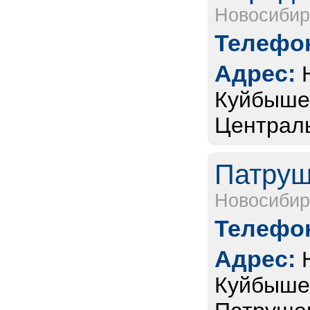
Новосибир
Телефон
Адрес:
Куйбышев
Централь
Патруш
Новосибир
Телефон
Адрес:
Куйбышев