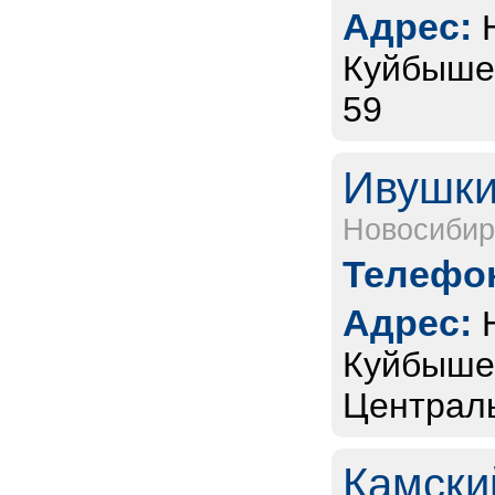
Адрес:
Куйбышев
59
Ивушки
Новосибир
Телефон
Адрес:
Куйбышев
Централь
Камски