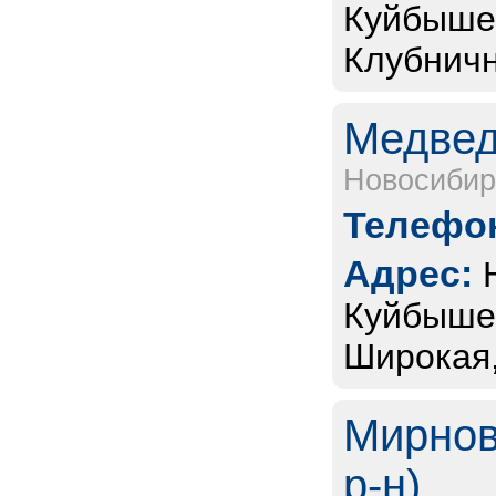
Куйбышев
Клубничн
Медвед
Новосибир
Телефон
Адрес:
Куйбышев
Широкая, 
Мирнов
р-н)