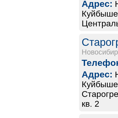
Адрес:
Куйбышев
Централ
Старог
Новосибир
Телефон
Адрес:
Куйбышев
Старогре
кв. 2