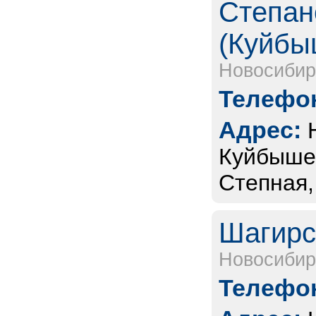
Степан
(Куйбы
Новосибир
Телефон
Адрес:
Куйбышев
Степная,
Шагирс
Новосибир
Телефон