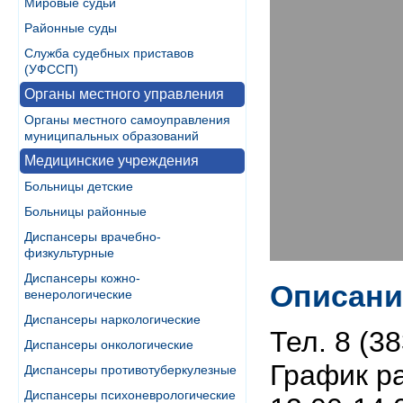
Мировые судьи
Районные суды
Служба судебных приставов
(УФССП)
Органы местного управления
Органы местного самоуправления
муниципальных образований
Медицинские учреждения
Больницы детские
Больницы районные
Диспансеры врачебно-
физкультурные
Диспансеры кожно-
Описани
венерологические
Диспансеры наркологические
Тел. 8 (3
Диспансеры онкологические
График ра
Диспансеры противотуберкулезные
Диспансеры психоневрологические