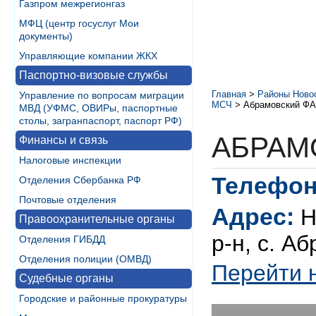
Газпром межрегионгаз
МФЦ (центр госуслуг Мои
документы)
Управляющие компании ЖКХ
Паспортно-визовые службы
Главная
>
Районы Ново
Управление по вопросам миграции
МСЧ
>
Абрамовский Ф
МВД (УФМС, ОВИРы, паспортные
столы, загранпаспорт, паспорт РФ)
АБРАМ
Финансы и связь
Налоговые инспекции
Телефон
Отделения Сбербанка РФ
Почтовые отделения
Адрес:
Н
Правоохранительные органы
р-н, с. А
Отделения ГИБДД
Отделения полиции (ОМВД)
Перейти 
Судебные органы
Городские и районные прокуратуры