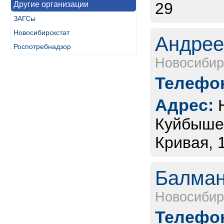
29
Другие организации
ЗАГСы
Новосибирскстат
Андрее
Роспотребнадзор
Новосибир
Телефон
Адрес:
Куйбышев
Кривая, 
Балман
Новосибир
Телефон