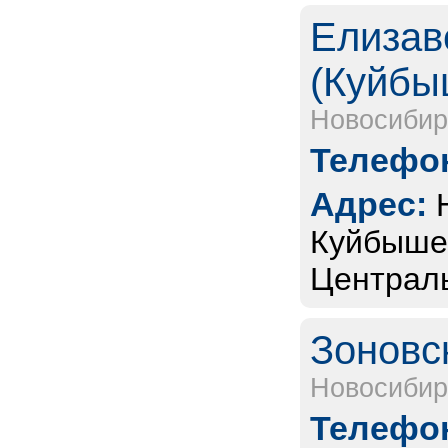
Елизав
(Куйбы
Новосибир
Телефон
Адрес:
Куйбышев
Централь
Зоновс
Новосибир
Телефон