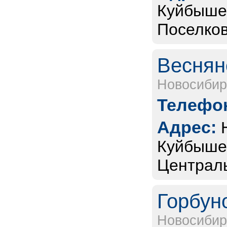
Куйбышев
Поселков
Веснян
Новосибир
Телефон
Адрес:
Куйбышев
Центральн
Горбун
Новосибир