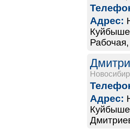
Телефон
Адрес:
Куйбышев
Рабочая,
Дмитри
Новосибир
Телефон
Адрес:
Куйбышев
Дмитриев