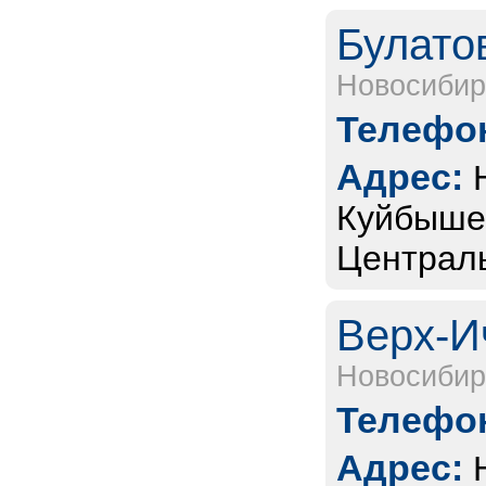
Булато
Новосибир
Телефон
Адрес:
Куйбышев
Централь
Верх-И
Новосибир
Телефон
Адрес: