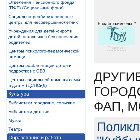
Отделения Пенсионного фонда
(ПФР) (Социальный фонд)
Социально-реабилитационные
центры для несовершеннолетних
*
Введите символы:
Учреждения для детей-сирот и
детей, оставшихся без попечения
родителей
Обновить
Центры психолого-педагогической
помощи
Центры реабилитации детей и
подростков с ОВЗ
ДРУГИ
Центры социальной помощи семье
и детям (ЦСПСиД)
ГОРОД
Культура
ФАП, 
Библиотеки городские, сельские
Библиотеки детские
Музеи
Поликл
Театры
Образование и работа