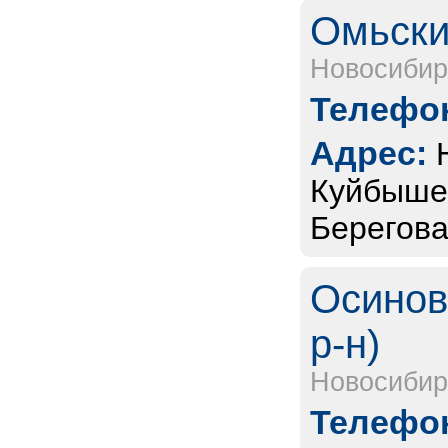
Омьск
Новосибир
Телефон
Адрес:
Куйбышев
Берегова
Осинов
р-н)
Новосибир
Телефон