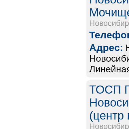
Мочище
Новосибир
Телефон
Адрес:
Новосиби
Линейная
ТОСП Г
Новоси
(центр 
Новосибир