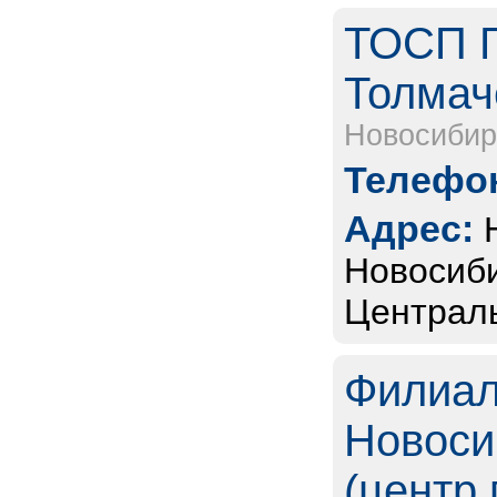
ТОСП Г
Толмаче
Новосибир
Телефон
Адрес:
Новосиби
Централь
Филиал
Новоси
(центр 