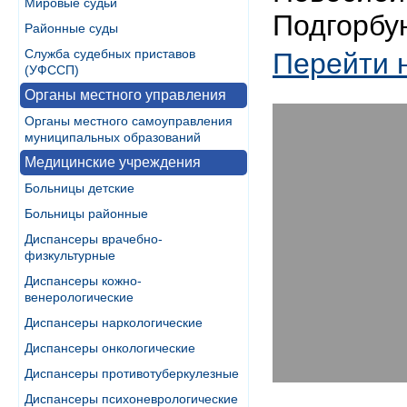
Мировые судьи
Подгорбун
Районные суды
Служба судебных приставов
Перейти 
(УФССП)
Органы местного управления
Органы местного самоуправления
муниципальных образований
Медицинские учреждения
Больницы детские
Больницы районные
Диспансеры врачебно-
физкультурные
Диспансеры кожно-
венерологические
Диспансеры наркологические
Диспансеры онкологические
Диспансеры противотуберкулезные
Диспансеры психоневрологические