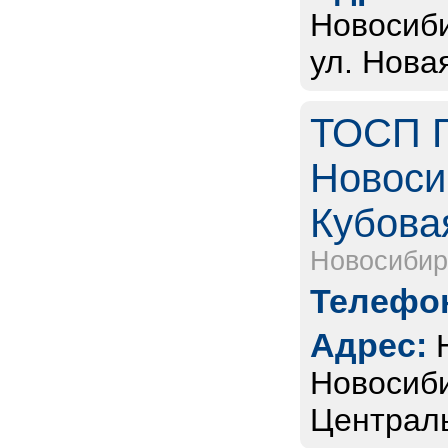
Новосиби
ул. Нова
ТОСП Г
Новоси
Кубовая
Новосибир
Телефон
Адрес:
Новосиби
Централь