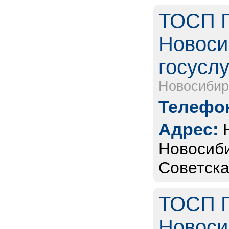
ТОСП Г
Новоси
госуслу
Новосибир
Телефон
Адрес:
Новосиби
Советска
ТОСП Г
Новоси