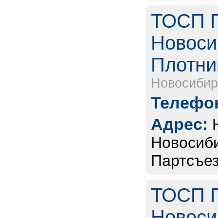
ТОСП Г
Новоси
Плотник
Новосибир
Телефон
Адрес:
Новосиби
Партсъез
ТОСП Г
Новоси