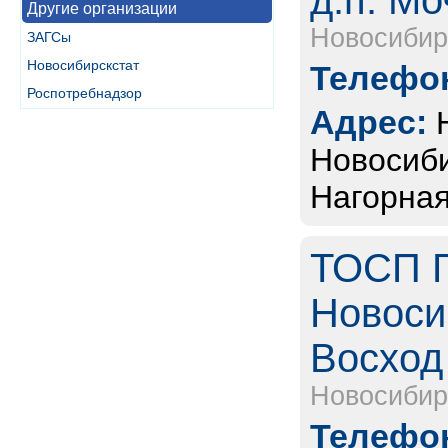
д.п. Мо
Другие организации
Новосибир
ЗАГСы
Новосибирскстат
Телефон
Роспотребнадзор
Адрес:
Новосиби
Нагорная
ТОСП Г
Новоси
Восход 
Новосибир
Телефон