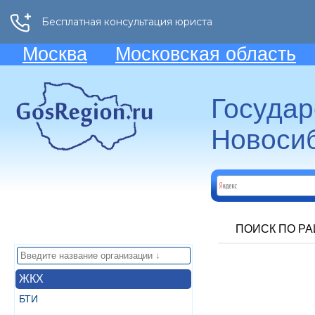
Москва
Московская область
Госуда
Новосиб
ПОИСК ПО Р
ЖКХ
БТИ