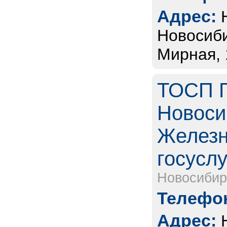
Адрес:
Новосиби
Мирная,
ТОСП Г
Новоси
Железн
госуслу
Новосибир
Телефон
Адрес: