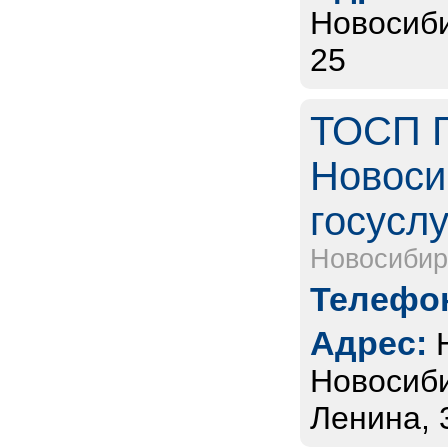
Новосиби
25
ТОСП Г
Новоси
госуслу
Новосибир
Телефон
Адрес:
Новосиби
Ленина, 