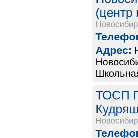
(центр 
Новосибир
Телефон
Адрес:
Новосиби
Школьная
ТОСП Г
Кудряш
Новосибир
Телефон