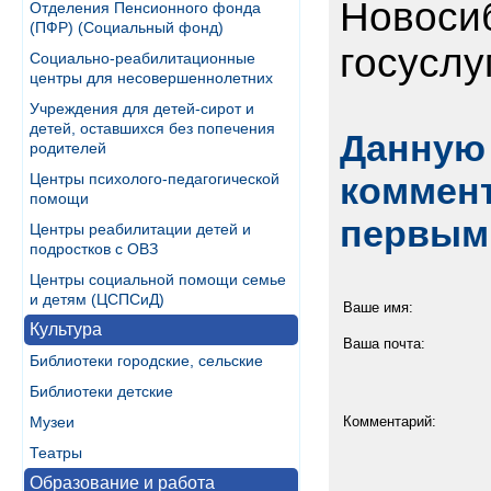
Новосиб
Отделения Пенсионного фонда
(ПФР) (Социальный фонд)
госуслу
Социально-реабилитационные
центры для несовершеннолетних
Учреждения для детей-сирот и
детей, оставшихся без попечения
Данную 
родителей
Центры психолого-педагогической
коммент
помощи
первым
Центры реабилитации детей и
подростков с ОВЗ
Центры социальной помощи семье
и детям (ЦСПСиД)
Ваше имя:
Культура
Ваша почта:
Библиотеки городские, сельские
Библиотеки детские
Музеи
Комментарий:
Театры
Образование и работа