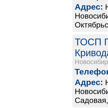
Адрес:
Новосиби
Октябрьс
ТОСП Г
Кривода
Новосибир
Телефон
Адрес:
Новосиби
Садовая,