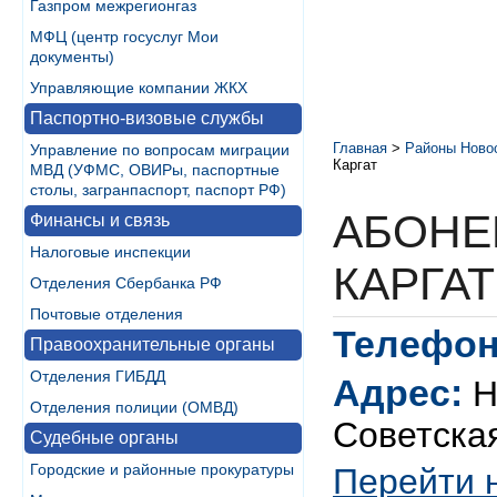
Газпром межрегионгаз
МФЦ (центр госуслуг Мои
документы)
Управляющие компании ЖКХ
Паспортно-визовые службы
Главная
>
Районы Ново
Управление по вопросам миграции
Каргат
МВД (УФМС, ОВИРы, паспортные
столы, загранпаспорт, паспорт РФ)
АБОНЕ
Финансы и связь
Налоговые инспекции
КАРГАТ
Отделения Сбербанка РФ
Почтовые отделения
Телефон
Правоохранительные органы
Отделения ГИБДД
Адрес:
Н
Отделения полиции (ОМВД)
Советская
Судебные органы
Городские и районные прокуратуры
Перейти 