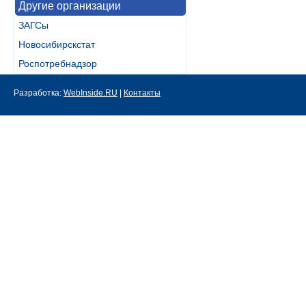
Другие организации
ЗАГСы
Новосибирскстат
Роспотребнадзор
Разработка:
WebInside.RU
|
Контакты