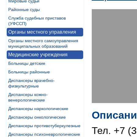
Мировые судьи
Районные суды
Служба судебных приставов
(УФССП)
Органы местного управления
Органы местного самоуправления
муниципальных образований
Медицинские учреждения
Больницы детские
Больницы районные
Диспансеры врачебно-
физкультурные
Диспансеры кожно-
венерологические
Диспансеры наркологические
Описани
Диспансеры онкологические
Диспансеры противотуберкулезные
Тел. +7 (
Диспансеры психоневрологические