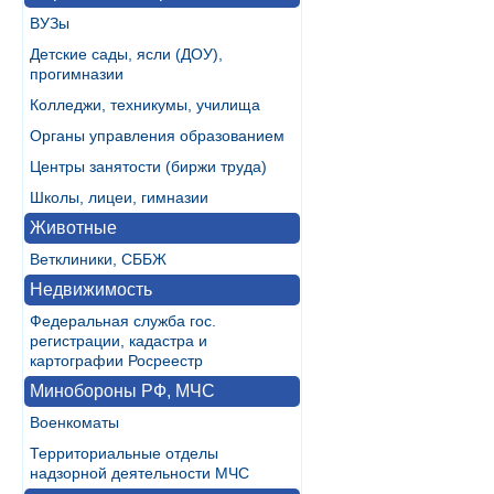
ВУЗы
Детские сады, ясли (ДОУ),
прогимназии
Колледжи, техникумы, училища
Органы управления образованием
Центры занятости (биржи труда)
Школы, лицеи, гимназии
Животные
Ветклиники, СББЖ
Недвижимость
Федеральная служба гос.
регистрации, кадастра и
картографии Росреестр
Минобороны РФ, МЧС
Военкоматы
Территориальные отделы
надзорной деятельности МЧС