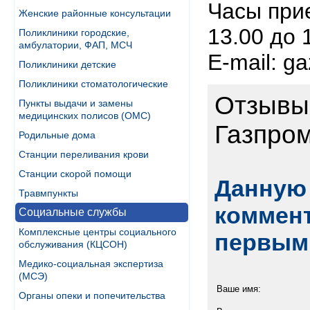
Часы прием
Женские районные консультации
13.00 до 
Поликлиники городские,
амбулатории, ФАП, МСЧ
E-mail: g
Поликлиники детские
Поликлиники стоматологические
Отзывы 
Пункты выдачи и замены
медицинских полисов (ОМС)
Газпром
Родильные дома
Станции переливания крови
Станции скорой помощи
Данную 
Травмпункты
коммент
Социальные службы
Комплексные центры социального
первым
обслуживания (КЦСОН)
Медико-социальная экспертиза
(МСЭ)
Ваше имя:
Органы опеки и попечительства