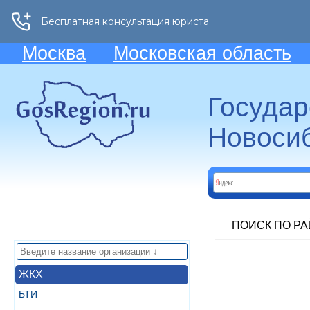
Москва
Московская область
Госуда
Новосиб
ПОИСК ПО Р
ЖКХ
БТИ