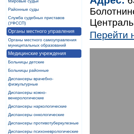
Адрес:
6
Мировые судьи
Болотнинс
Районные суды
Служба судебных приставов
Центральн
(УФССП)
Органы местного управления
Перейти 
Органы местного самоуправления
муниципальных образований
Медицинские учреждения
Больницы детские
Больницы районные
Диспансеры врачебно-
физкультурные
Диспансеры кожно-
венерологические
Диспансеры наркологические
Диспансеры онкологические
Диспансеры противотуберкулезные
Диспансеры психоневрологические