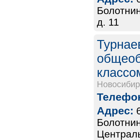
Болотнин
д. 11
Турнае
общеоб
классом
Новосибир
Телефон
Адрес:
Болотнинс
Централь