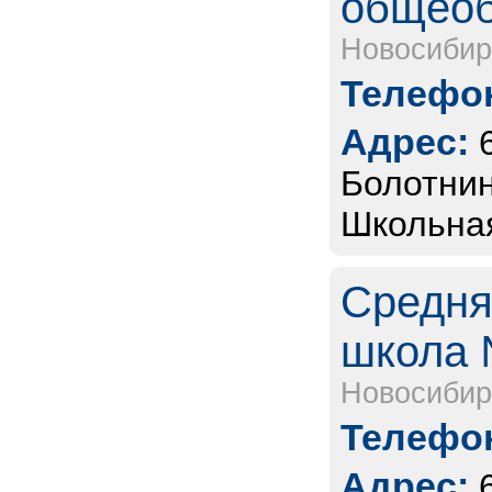
общеоб
Новосибир
Телефон
Адрес:
Болотнин
Школьная
Средня
школа 
Новосибир
Телефон
Адрес: