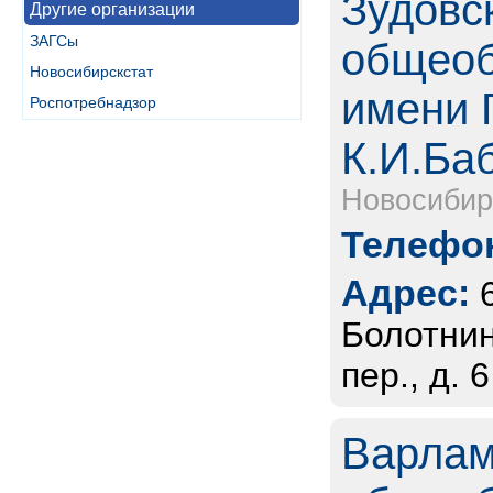
Зудовс
Другие организации
ЗАГСы
общеоб
Новосибирскстат
имени 
Роспотребнадзор
К.И.Ба
Новосибир
Телефон
Адрес:
Болотнин
пер., д. 6
Варлам