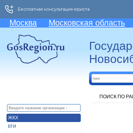
Москва
Московская область
Госуда
Новосиб
ПОИСК ПО Р
ЖКХ
БТИ