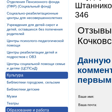
Отделения Пенсионного фонда
Штаннико
(ПФР) (Социальный фонд)
346
Социально-реабилитационные
центры для несовершеннолетних
Учреждения для детей-сирот и
Отзывы
детей, оставшихся без попечения
родителей
Кочковс
Центры психолого-педагогической
помощи
Центры реабилитации детей и
подростков с ОВЗ
Данную 
Центры социальной помощи семье
коммент
и детям (ЦСПСиД)
Культура
первым
Библиотеки городские, сельские
Библиотеки детские
Музеи
Ваше имя:
Театры
Ваша почта:
Образование и работа