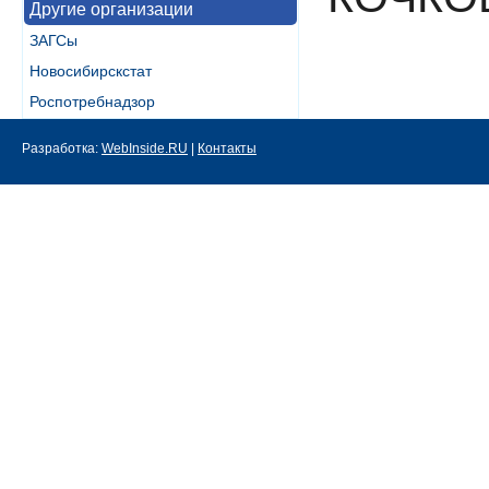
Другие организации
ЗАГСы
Новосибирскстат
Роспотребнадзор
Разработка:
WebInside.RU
|
Контакты