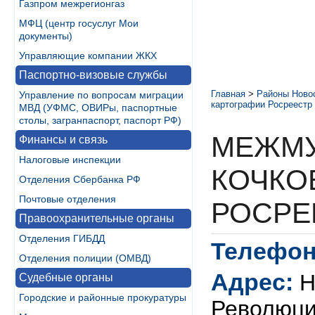
Газпром межрегионгаз
МФЦ (центр госуслуг Мои
документы)
Управляющие компании ЖКХ
Паспортно-визовые службы
Главная
>
Районы Ново
Управление по вопросам миграции
картографии Росреестр
МВД (УФМС, ОВИРы, паспортные
столы, загранпаспорт, паспорт РФ)
МЕЖМ
Финансы и связь
Налоговые инспекции
КОЧКО
Отделения Сбербанка РФ
Почтовые отделения
РОСРЕ
Правоохранительные органы
Отделения ГИБДД
Телефон
Отделения полиции (ОМВД)
Адрес:
Н
Судебные органы
Городские и районные прокуратуры
Революци