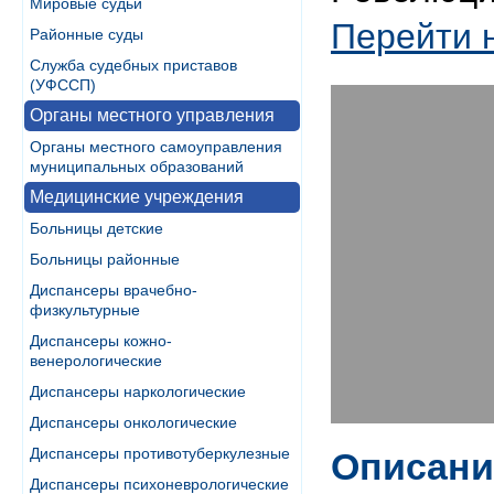
Мировые судьи
Перейти 
Районные суды
Служба судебных приставов
(УФССП)
Органы местного управления
Органы местного самоуправления
муниципальных образований
Медицинские учреждения
Больницы детские
Больницы районные
Диспансеры врачебно-
физкультурные
Диспансеры кожно-
венерологические
Диспансеры наркологические
Диспансеры онкологические
Диспансеры противотуберкулезные
Описани
Диспансеры психоневрологические