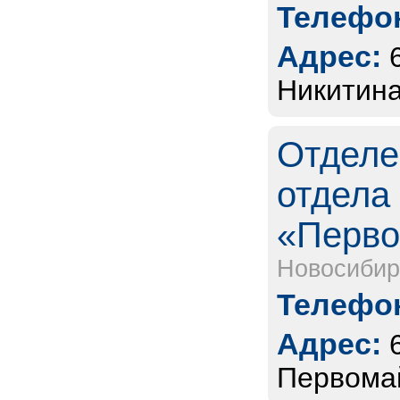
Телефон
Адрес:
Никитина
Отделе
отдела
«Перво
Новосибир
Телефон
Адрес:
Первомай