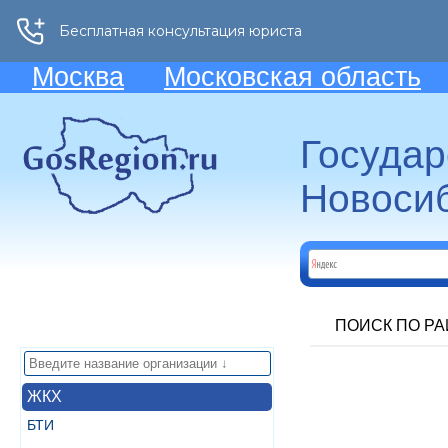
Москва
Московская область
Госуда
Новосиб
ПОИСК ПО Р
ЖКХ
БТИ