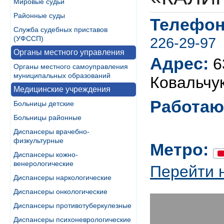
Мировые судьи
Районные суды
Телефон
Служба судебных приставов
(УФССП)
226-29-97
Органы местного управления
Адрес:
6
Органы местного самоуправления
муниципальных образований
Ковальчук
Медицинские учреждения
Работаю
Больницы детские
Больницы районные
Диспансеры врачебно-
физкультурные
Метро:
Диспансеры кожно-
венерологические
Перейти 
Диспансеры наркологические
Диспансеры онкологические
Диспансеры противотуберкулезные
Диспансеры психоневрологические