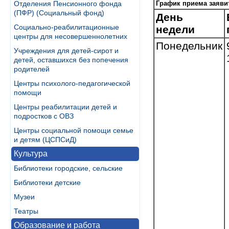
Отделения Пенсионного фонда
График приема заяви
(ПФР) (Социальный фонд)
День
Социально-реабилитационные
недели
центры для несовершеннолетних
Понедельник
Учреждения для детей-сирот и
детей, оставшихся без попечения
родителей
Центры психолого-педагогической
помощи
Центры реабилитации детей и
подростков с ОВЗ
Центры социальной помощи семье
и детям (ЦСПСиД)
Культура
Библиотеки городские, сельские
Библиотеки детские
Музеи
Театры
Образование и работа