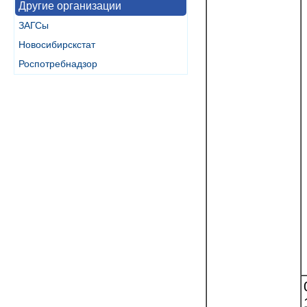
Другие организации
ЗАГСы
Новосибирскстат
Роспотребнадзор