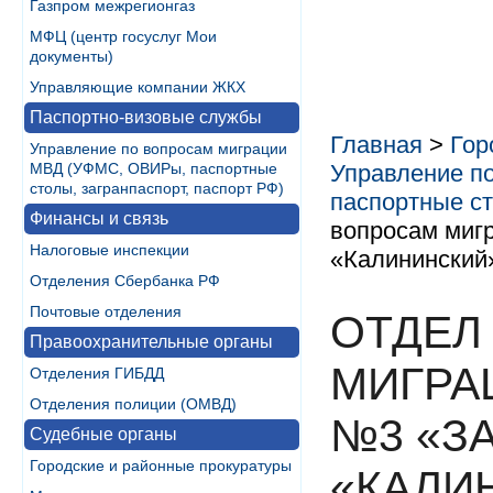
Газпром межрегионгаз
МФЦ (центр госуслуг Мои
документы)
Управляющие компании ЖКХ
Паспортно-визовые службы
Главная
>
Гор
Управление по вопросам миграции
МВД (УФМС, ОВИРы, паспортные
Управление п
столы, загранпаспорт, паспорт РФ)
паспортные ст
Финансы и связь
вопросам миг
Налоговые инспекции
«Калининский
Отделения Сбербанка РФ
Почтовые отделения
ОТДЕЛ
Правоохранительные органы
МИГРА
Отделения ГИБДД
Отделения полиции (ОМВД)
№3 «З
Судебные органы
Городские и районные прокуратуры
«КАЛИ