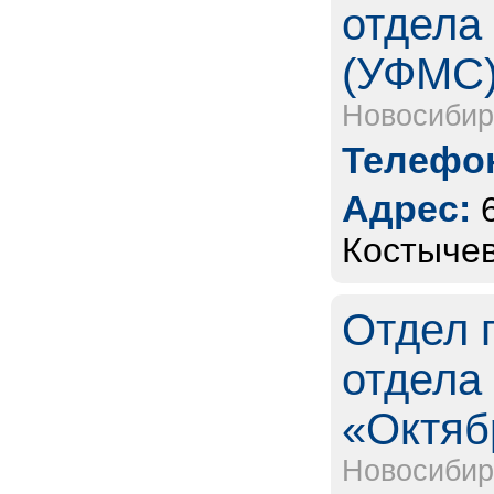
отдела
(УФМС
Новосибир
Телефон
Адрес:
Костычев
Отдел 
отдела
«Октяб
Новосибир