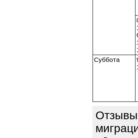
Суббота
Отзывы 
миграц