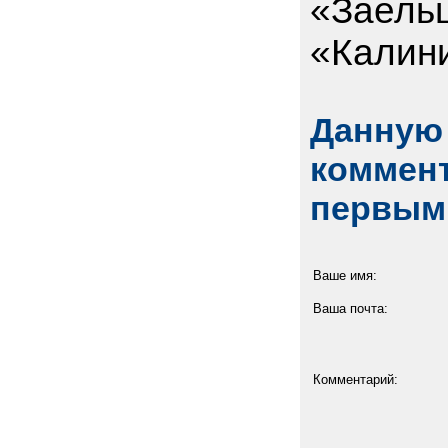
«Заель
«Калин
Данную 
коммент
первым
Ваше имя:
Ваша почта:
Комментарий: