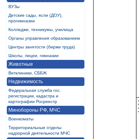
ВУЗы
Детские сады, ясли (ДОУ),
прогимназии
Колледжи, техникумы, училища
Органы управления образованием
Центры занятости (биржи труда)
Школы, лицеи, гимназии
Животные
Ветклиники, СББЖ
Недвижимость
Федеральная служба гос.
регистрации, кадастра и
картографии Росреестр
Минобороны РФ, МЧС
Военкоматы
Территориальные отделы
надзорной деятельности МЧС