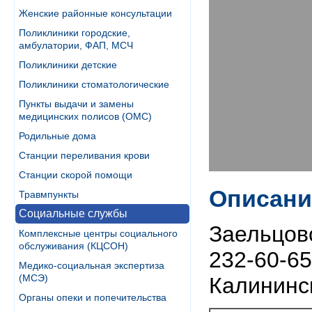
Женские районные консультации
Поликлиники городские,
амбулатории, ФАП, МСЧ
Поликлиники детские
Поликлиники стоматологические
Пункты выдачи и замены
медицинских полисов (ОМС)
Родильные дома
Станции переливания крови
Станции скорой помощи
Описани
Травмпункты
Социальные службы
Заельцовс
Комплексные центры социального
обслуживания (КЦСОН)
232-60-65
Медико-социальная экспертиза
(МСЭ)
Калининск
Органы опеки и попечительства