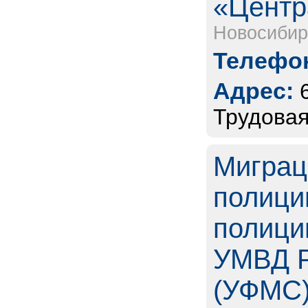
«Центр
Новосибир
Телефон
Адрес:
Трудовая
Миграц
полици
полици
УМВД Р
(УФМС