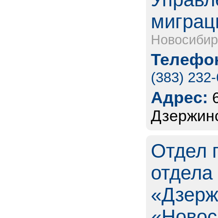
миграц
Новосибир
Телефон
(383) 232
Адрес:
Дзержинс
Отдел 
отдела
«Дзерж
«Новос