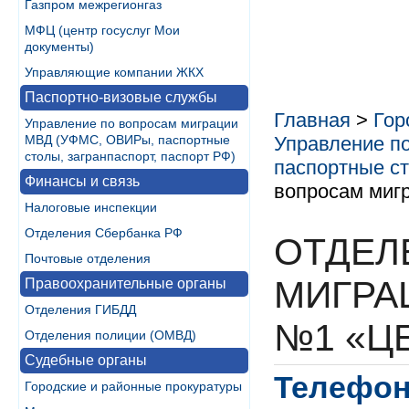
Газпром межрегионгаз
МФЦ (центр госуслуг Мои
документы)
Управляющие компании ЖКХ
Паспортно-визовые службы
Главная
>
Гор
Управление по вопросам миграции
МВД (УФМС, ОВИРы, паспортные
Управление п
столы, загранпаспорт, паспорт РФ)
паспортные ст
Финансы и связь
вопросам миг
Налоговые инспекции
Отделения Сбербанка РФ
ОТДЕЛ
Почтовые отделения
МИГРА
Правоохранительные органы
Отделения ГИБДД
№1 «Ц
Отделения полиции (ОМВД)
Судебные органы
Телефон
Городские и районные прокуратуры