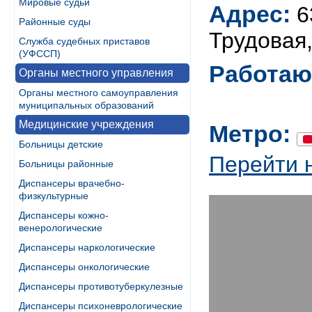
Мировые судьи
Адрес:
6
Районные суды
Трудовая,
Служба судебных приставов
(УФССП)
Работаю
Органы местного управления
Органы местного самоуправления
муниципальных образований
Медицинские учреждения
Метро:
Больницы детские
Перейти 
Больницы районные
Диспансеры врачебно-
физкультурные
Диспансеры кожно-
венерологические
Диспансеры наркологические
Диспансеры онкологические
Диспансеры противотуберкулезные
Диспансеры психоневрологические