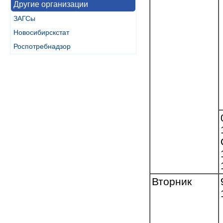
Другие организации
ЗАГСы
Новосибирскстат
Роспотребнадзор
Вторник