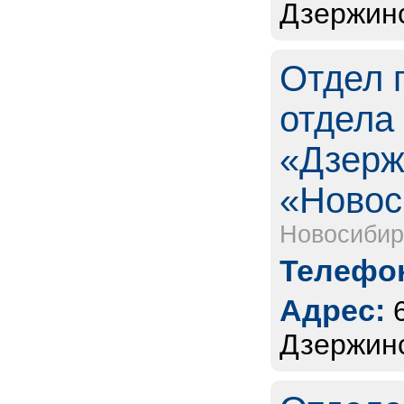
Дзержинс
Отдел 
отдела
«Дзерж
«Новос
Новосибир
Телефон
Адрес:
Дзержинс