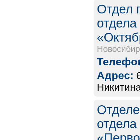
Отдел 
отдела
«Октяб
Новосибир
Телефон
Адрес:
Никитина
Отделе
отдела
«Перво