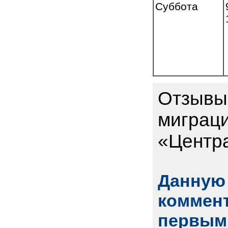
Суббота
Отзывы
миграц
«Центр
Данную 
коммент
первым