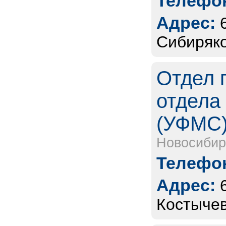
Телефон
Адрес:
Сибиряко
Отдел 
отдела
(УФМС
Новосибир
Телефон
Адрес:
Костычев