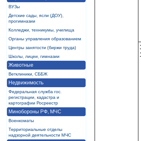
ВУЗы
Детские сады, ясли (ДОУ),
прогимназии
Колледжи, техникумы, училища
Органы управления образованием
Центры занятости (биржи труда)
Школы, лицеи, гимназии
Животные
Ветклиники, СББЖ
Недвижимость
Федеральная служба гос.
регистрации, кадастра и
картографии Росреестр
Минобороны РФ, МЧС
Военкоматы
Территориальные отделы
надзорной деятельности МЧС