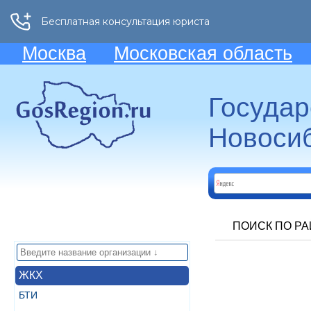
Москва
Московская область
Госуда
Новосиб
ПОИСК ПО Р
ЖКХ
БТИ