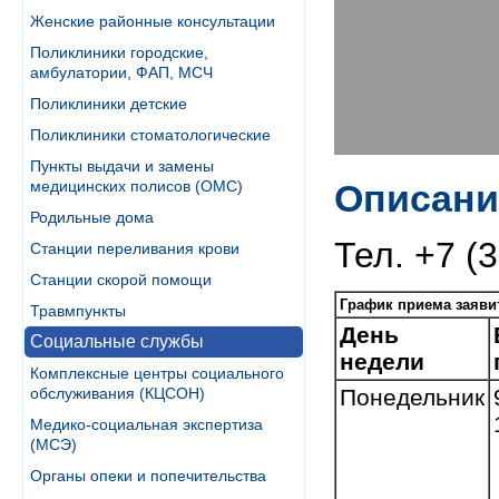
Женские районные консультации
Поликлиники городские,
амбулатории, ФАП, МСЧ
Поликлиники детские
Поликлиники стоматологические
Пункты выдачи и замены
медицинских полисов (ОМС)
Описани
Родильные дома
Тел. +7 (
Станции переливания крови
Станции скорой помощи
График приема заяви
Травмпункты
День
Социальные службы
недели
Комплексные центры социального
обслуживания (КЦСОН)
Понедельник
Медико-социальная экспертиза
(МСЭ)
Органы опеки и попечительства