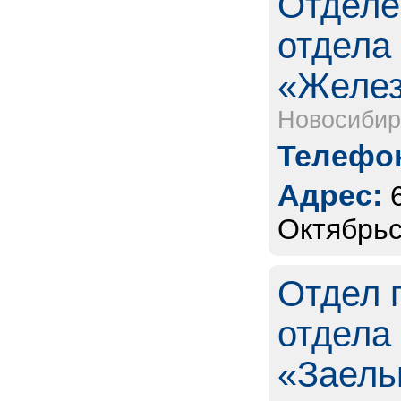
Отделе
отдела
«Желез
Новосибир
Телефон
Адрес:
Октябрьс
Отдел 
отдела
«Заель