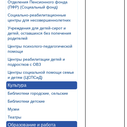
Отделения Пенсионного фонда
(ПФР) (Социальный фонд)
Социально-реабилитационные
центры для несовершеннолетних
Учреждения для детей-сирот и
детей, оставшихся без попечения
родителей
Центры психолого-педагогической
помощи
Центры реабилитации детей и
подростков с ОВЗ
Центры социальной помощи семье
и детям (ЦСПСиД)
Культура
Библиотеки городские, сельские
Библиотеки детские
Музеи
Театры
Образование и работа