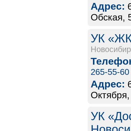
Адрес:
Обская, 
УК «ЖК
Новосибир
Телефон
265-55-60
Адрес:
Октября,
УК «До
Новоси