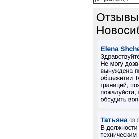
Отзывы
Новоси
Elena Shch
Здравствуйте
Не могу дозв
вынуждена пи
общежитии Т
границей, по
пожалуйста, 
обсудить во
Татьяна
08-
В должности 
техническим 