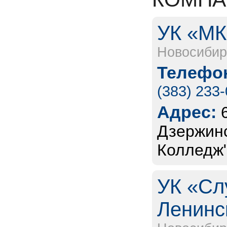
УК «МК
Новосибир
Телефон
(383) 233
Адрес:
Дзержинс
Колледж"
УК «Сл
Ленинс