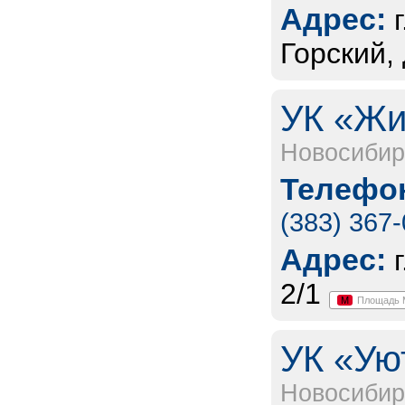
Адрес:
Горский,
УК «Жи
Новосибир
Телефон
(383) 367
Адрес:
2/1
М
Площадь 
УК «Ую
Новосибир