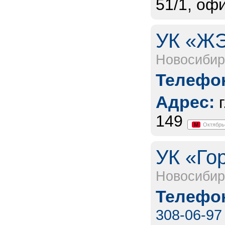
51/1, оф
УК «ЖЭ
Новосибир
Телефон
Адрес:
149
М
Октябрь
УК «Го
Новосибир
Телефон
308-06-97