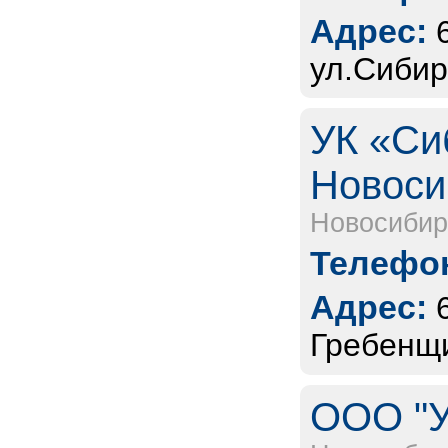
Адрес:
ул.Сибир
УК «Си
Новоси
Новосибир
Телефон
Адрес:
Гребенщи
ООО "У