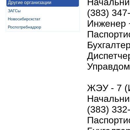
Начальни
Другие организации
(383) 347
ЗАГСы
Новосибирскстат
Инженер +
Роспотребнадзор
Паспортис
Бухгалтер
Диспетчер
Управдома
ЖЭУ - 7 (
Начальни
(383) 332
Паспортис