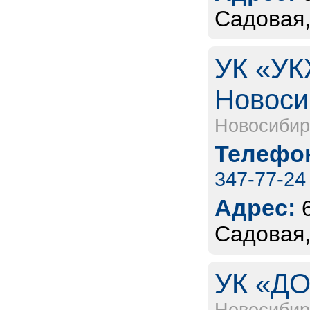
Садовая,
УК «УК
Новоси
Новосибир
Телефон
347-77-24
Адрес:
Садовая,
УК «ДО