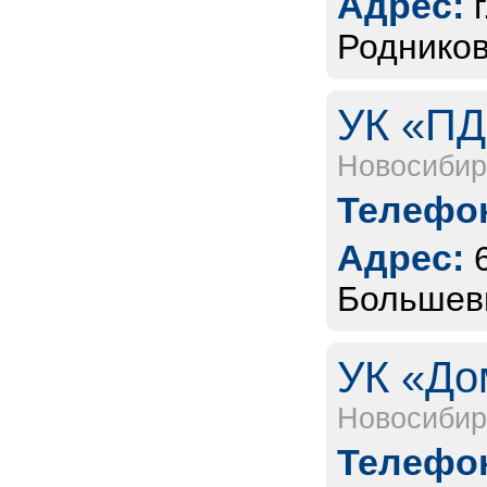
Адрес:
Родников
УК «ПД
Новосибир
Телефон
Адрес:
Большеви
УК «До
Новосибир
Телефон