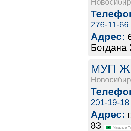
Новосибир
Телефон
276-11-66
Адрес:
Богдана 
МУП ЖК
Новосибир
Телефон
201-19-18
Адрес:
83
М
Маршала П