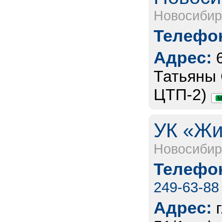
Новосибир
Телефон
Адрес:
Татьяны С
ЦТП-2)
М
УК «Жи
Новосибир
Телефон
249-63-88
Адрес: