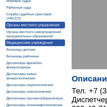
Мировые судьи
Районные суды
Служба судебных приставов
(УФССП)
Органы местного управления
Органы местного самоуправления
муниципальных образований
Медицинские учреждения
Больницы детские
Больницы районные
Диспансеры врачебно-
физкультурные
Диспансеры кожно-
Описани
венерологические
Диспансеры наркологические
Тел. +7 (
Диспансеры онкологические
Диспетчер
Диспансеры противотуберкулезные
Диспансеры психоневрологические