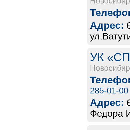
Новосибир
Телефон
Адрес:
ул.Ватут
УК «СП
Новосибир
Телефон
285-01-00
Адрес:
Федора И