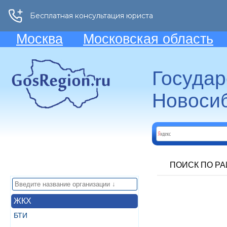
Москва
Московская область
Госуда
Новосиб
ПОИСК ПО Р
ЖКХ
БТИ