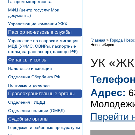
Газпром межрегионгаз
МФЦ (центр госуслуг Мои
документы)
Управляющие компании ЖКХ
Паспортно-визовые службы
Главная
>
Города Новос
Управление по вопросам миграции
Новосибирск
МВД (УФМС, ОВИРы, паспортные
столы, загранпаспорт, паспорт РФ)
УК «Ж
Финансы и связь
Налоговые инспекции
Телефон
Отделения Сбербанка РФ
Почтовые отделения
Адрес:
6
Правоохранительные органы
Молодежи
Отделения ГИБДД
Отделения полиции (ОМВД)
Перейти 
Судебные органы
Городские и районные прокуратуры