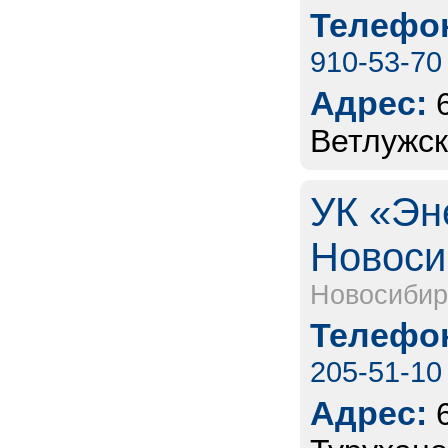
Телефон
910-53-70
Адрес:
Ветлужск
УК «Эн
Новоси
Новосибир
Телефон
205-51-10
Адрес: