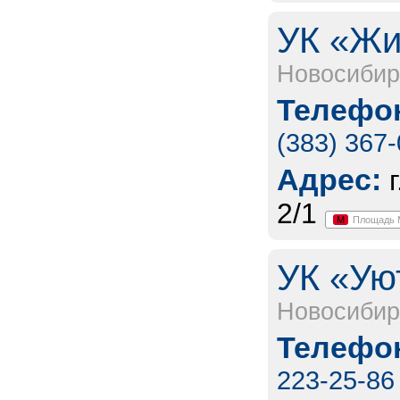
УК «Жи
Новосибир
Телефон
(383) 367
Адрес:
2/1
М
Площадь 
УК «Ую
Новосибир
Телефон
223-25-86