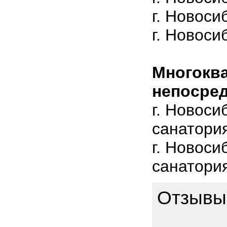
г. Новоси
г. Новоси
Многокв
непосре
г. Новоси
санатория
г. Новоси
санатория
Отзывы