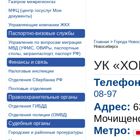
Газпром межрегионгаз
МФЦ (центр госуслуг Мои
документы)
Управляющие компании ЖКХ
Паспортно-визовые службы
Главная
>
Города Новос
Управление по вопросам миграции
Новосибирск
МВД (УФМС, ОВИРы, паспортные
столы, загранпаспорт, паспорт РФ)
УК «Х
Финансы и связь
Налоговые инспекции
Телефон
Отделения Сбербанка РФ
Почтовые отделения
08-97
Правоохранительные органы
Адрес:
6
Отделения ГИБДД
Отделения полиции (ОМВД)
Мочищенс
Судебные органы
Метро:
Городские и районные прокуратуры