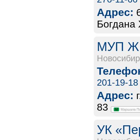
Адрес:
Богдана 
МУП ЖК
Новосибир
Телефон
201-19-18
Адрес:
83
М
Маршала П
УК «Пе