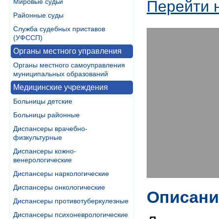
Мировые судьи
Перейти 
Районные суды
Служба судебных приставов
(УФССП)
Органы местного управления
Органы местного самоуправления
муниципальных образований
Медицинские учреждения
Больницы детские
Больницы районные
Диспансеры врачебно-
физкультурные
Диспансеры кожно-
венерологические
Диспансеры наркологические
Диспансеры онкологические
Описани
Диспансеры противотуберкулезные
Диспансеры психоневрологические