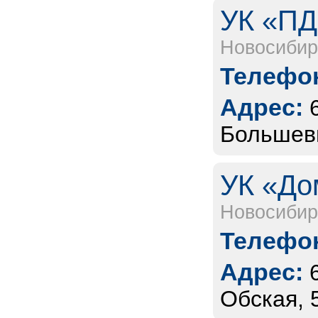
УК «ПД
Новосибир
Телефон
Адрес:
Большеви
УК «До
Новосибир
Телефон
Адрес:
Обская, 