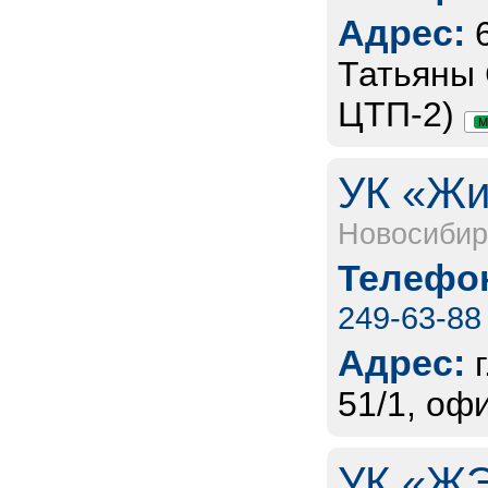
Адрес:
Татьяны С
ЦТП-2)
М
УК «Жи
Новосибир
Телефон
249-63-88
Адрес:
51/1, оф
УК «ЖЭ