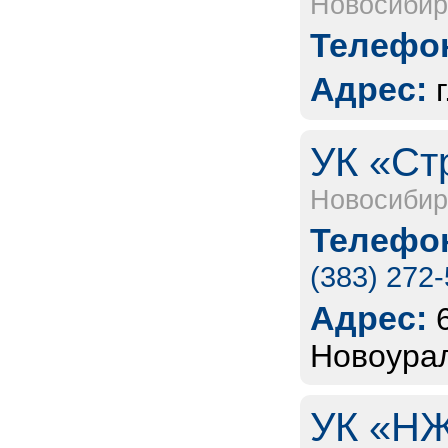
Новосибир
Телефон
Адрес:
УК «Ст
Новосибир
Телефон
(383) 272
Адрес:
Новоурал
УК «НЖ