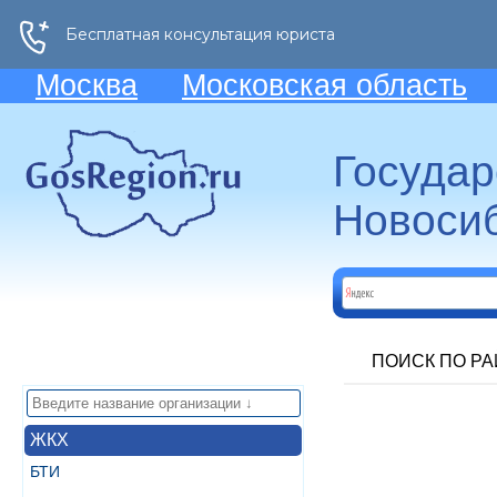
Москва
Московская область
Госуда
Новосиб
ПОИСК ПО Р
ЖКХ
БТИ