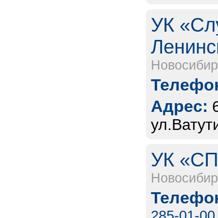
УК «Сл
Ленинс
Новосибир
Телефон
Адрес:
ул.Ватут
УК «СП
Новосибир
Телефон
285-01-00