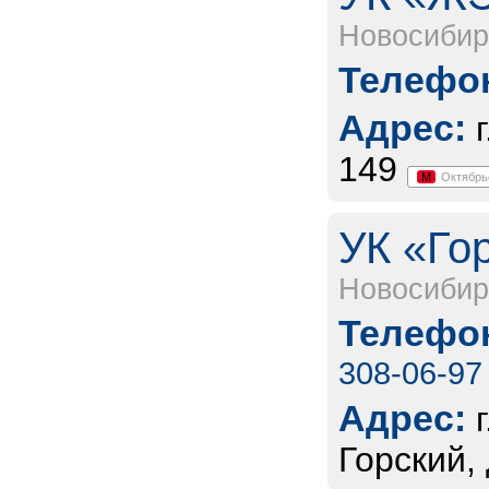
Новосибир
Телефон
Адрес:
149
М
Октябрь
УК «Го
Новосибир
Телефон
308-06-97
Адрес:
Горский,