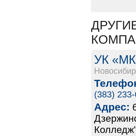
ДРУГИ
КОМПА
УК «МК
Новосибир
Телефон
(383) 233
Адрес:
Дзержинс
Колледж"