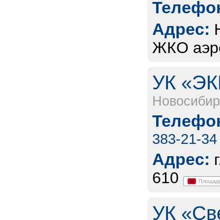
Телефон
Адрес:
ЖКО аэро
УК «ЭК
Новосибир
Телефон
383-21-34
Адрес:
610
М
Площадь
УК «Св