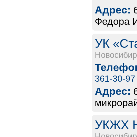
Адрес:
Федора И
УК «Ст
Новосибир
Телефон
361-30-97
Адрес:
микрорай
УКЖХ Н
Новосибир