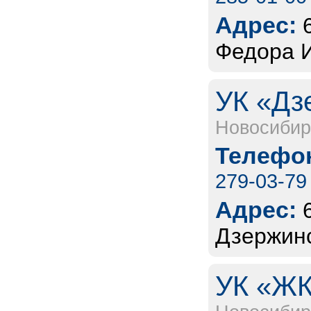
Адрес:
Федора И
УК «Дз
Новосибир
Телефон
279-03-79
Адрес:
Дзержинс
УК «ЖК