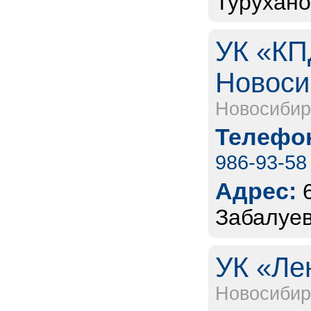
Турухано
УК «КП
Новоси
Новосибир
Телефон
986-93-58
Адрес:
Забалуев
УК «Ле
Новосибир