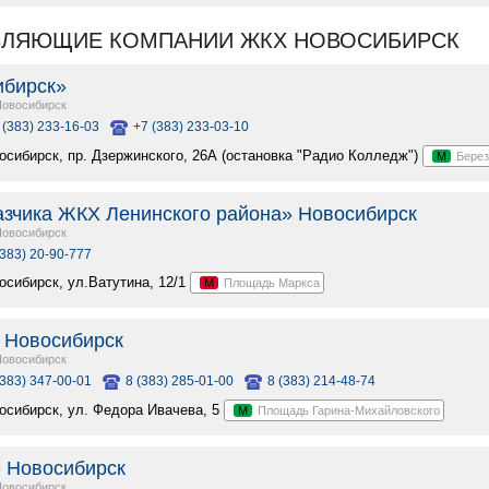
ВЛЯЮЩИЕ КОМПАНИИ ЖКХ НОВОСИБИРСК
ибирск»
Новосибирск
 (383) 233-16-03
+7 (383) 233-03-10
восибирск, пр. Дзержинского, 26А (остановка "Радио Колледж")
М
Берез
азчика ЖКХ Ленинского района» Новосибирск
Новосибирск
(383) 20-90-777
восибирск, ул.Ватутина, 12/1
М
Площадь Маркса
 Новосибирск
Новосибирск
(383) 347-00-01
8 (383) 285-01-00
8 (383) 214-48-74
восибирск, ул. Федора Ивачева, 5
М
Площадь Гарина-Михайловского
 Новосибирск
Новосибирск