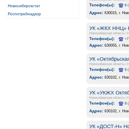
Телефон(ы):
8 
Новосибирскстат
Адрес:
630015, г. Но
Роспотребнадзор
УК «ЖКХ ННЦ» 
Новосибирская область
/
Телефон(ы):
+7
Адрес:
630055, г. Но
УК «Октябрьска
Новосибирская область
/
Телефон(ы):
8 
Адрес:
630102, г. Но
УК «УКЖХ Октяб
Новосибирская область
/
Телефон(ы):
8 
Адрес:
630102, г. Но
УК «ДОСТ-Н» Н