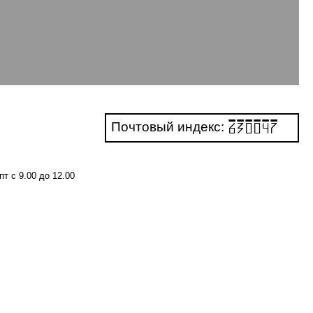
Почтовый индекс:
630047
пт с 9.00 до 12.00