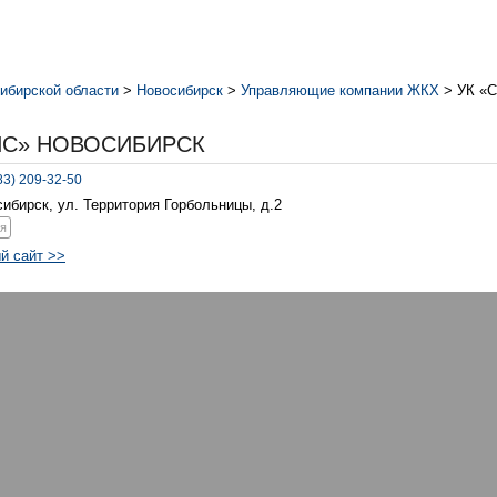
ибирской области
>
Новосибирск
>
Управляющие компании ЖКХ
>
УК «С
ИС» НОВОСИБИРСК
83) 209-32-50
осибирск, ул. Территория Горбольницы, д.2
я
й сайт >>