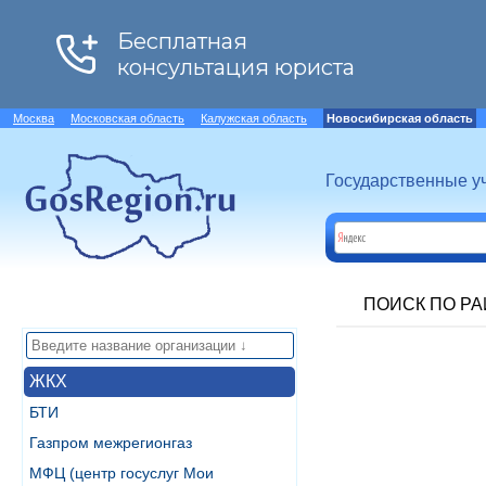
Москва
Московская область
Калужская область
Новосибирская область
Государственные у
ПОИСК ПО Р
ЖКХ
БТИ
Газпром межрегионгаз
МФЦ (центр госуслуг Мои