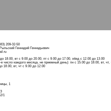
83) 209-32-50
 Рыльский Геннадий Геннадьевич
il.ru
 до 18.00, вт с 9.00 до 20.00, пт с 9.00 до 17.00, обед с 12.00 до 13.00
-е число каждого месяца, не приемный день): пн с 15.00 до 18.00, вт, чт, 
о 18.00, вт, чт с 9.00 до 12.00
ницы, 1
23
2/1