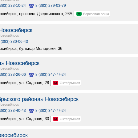
(383) 233-10-24
8 (383) 279-03-79
восибирск, проспект Дзержинского, 26А
М
Березовая роща
Новосибирск
Новосибирск
 (383) 330-06-43
восибирск, бульвар Молодежи, 36
я» Новосибирск
Новосибирск
(З8З) 233-26-06
8 (383) 347-77-24
восибирск, ул. Садовая, 28
М
Октябрьская
рьского района» Новосибирск
Новосибирск
(З8З) 233-40-43
8 (383) 347-77-24
восибирск, ул. Садовая, 30
М
Октябрьская
овосибирск