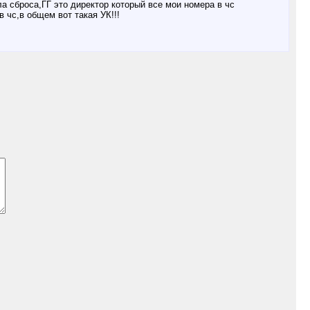
 сброса,ГГ это директор который все мои номера в чс
 чс,в общем вот такая УК!!!