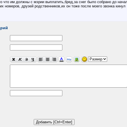
 что им должны с мэрии выплатить,бред,за снег было собрано до начала
их номеров, друзей родственников,их он тоже после моего звонка кинул в
арий