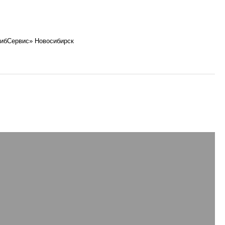
ибСервис» Новосибирск